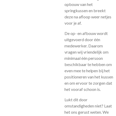
opbouw van het
springkussen en breekt
deze na afloop weer netjes
voor je af.
De op- en afbouw wordt
uitgevoerd door één
medewerker. Daarom
vragen wij vriendelijk om
minimaal één persoon
beschikbaar te hebben om
even mee te helpen bij het
positioneren van het kussen
en om ervoor te zorgen dat
het vooraf schoon is.
Lukt dit door
omstandigheden niet? Laat
het ons gerust weten. We