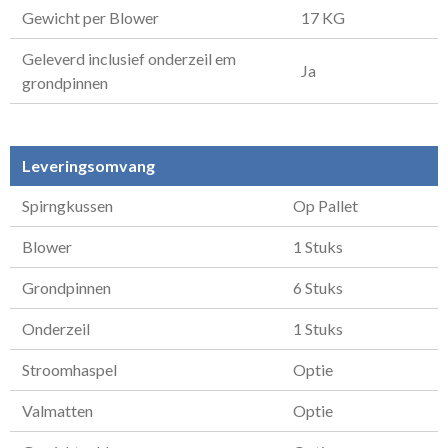
Gewicht per Blower
17 KG
Geleverd inclusief onderzeil em
Ja
grondpinnen
Leveringsomvang
Spirngkussen
Op Pallet
Blower
1 Stuks
Grondpinnen
6 Stuks
Onderzeil
1 Stuks
Stroomhaspel
Optie
Valmatten
Optie