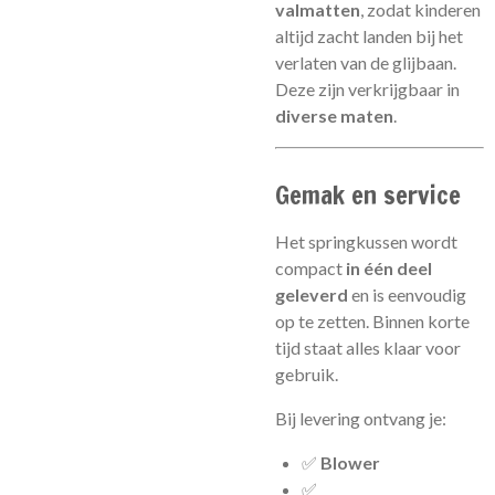
valmatten
, zodat kinderen
altijd zacht landen bij het
verlaten van de glijbaan.
Deze zijn verkrijgbaar in
diverse maten
.
Gemak en service
Het springkussen wordt
compact
in één deel
geleverd
en is eenvoudig
op te zetten. Binnen korte
tijd staat alles klaar voor
gebruik.
Bij levering ontvang je:
✅
Blower
✅