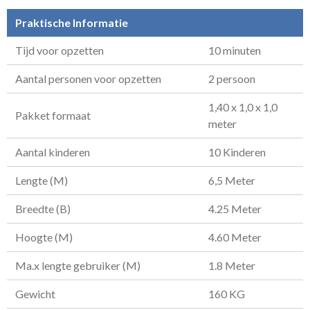
Praktische Informatie
Tijd voor opzetten
10 minuten
Aantal personen voor opzetten
2 persoon
1,40 x 1,0 x 1,0
Pakket formaat
meter
Aantal kinderen
10 Kinderen
Lengte (M)
6,5 Meter
Breedte (B)
4.25 Meter
Hoogte (M)
4.60 Meter
Ma.x lengte gebruiker (M)
1.8 Meter
Gewicht
160 KG