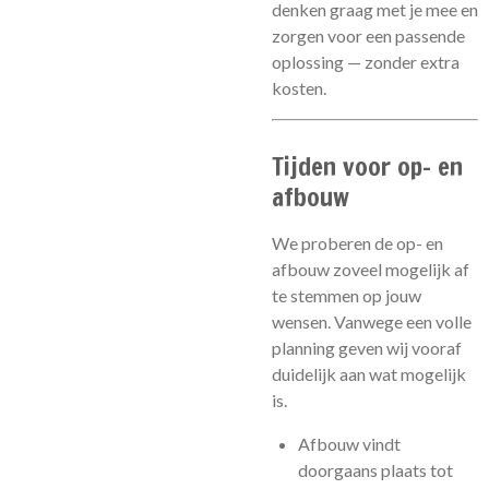
denken graag met je mee en
zorgen voor een passende
oplossing — zonder extra
kosten.
Tijden voor op- en
afbouw
We proberen de op- en
afbouw zoveel mogelijk af
te stemmen op jouw
wensen. Vanwege een volle
planning geven wij vooraf
duidelijk aan wat mogelijk
is.
Afbouw vindt
doorgaans plaats tot