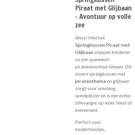
Piraat met Glijbaan
– Avontuur op volle
zee
Ahoy! Met het
Springkussen Piraat met
Glijbaan
stappen kinderen
zo een spannend
piratenavontuur binnen. Dit
stoere springkussen met
piratenthema
en glijbaan
zorgt voor urenlang
speelplezier en is een echte
blikvanger op ieder feest of
evenement.
Perfect voor
kinderfeestjes,