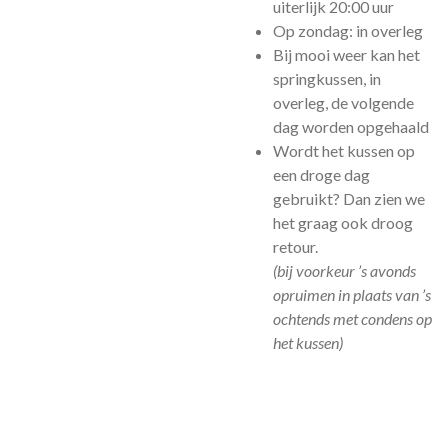
uiterlijk 20:00 uur
Op zondag: in overleg
Bij mooi weer kan het
springkussen, in
overleg, de volgende
dag worden opgehaald
Wordt het kussen op
een droge dag
gebruikt? Dan zien we
het graag ook droog
retour.
(bij voorkeur ’s avonds
opruimen in plaats van ’s
ochtends met condens op
het kussen)