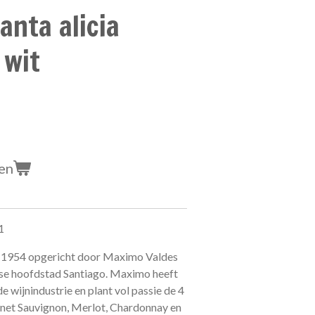
anta alicia
 wit
en
1
 in 1954 opgericht door Maximo Valdes
ense hoofdstad Santiago. Maximo heeft
de wijnindustrie en plant vol passie de 4
rnet Sauvignon, Merlot, Chardonnay en