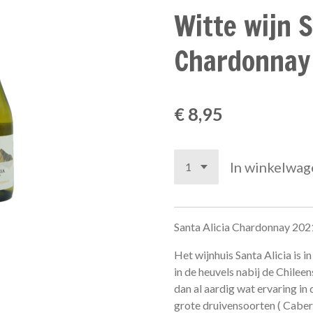
Witte wijn S
Chardonnay
€ 8,95
In winkelwag
Santa Alicia Chardonnay 202
Het wijnhuis Santa Alicia is
in de heuvels nabij de Chile
dan al aardig wat ervaring in 
grote druivensoorten ( Cabe