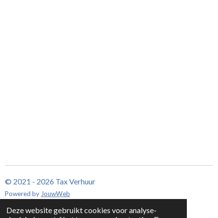
© 2021 - 2026 Tax Verhuur
Powered by
JouwWeb
Deze website gebruikt cookies voor analyse-