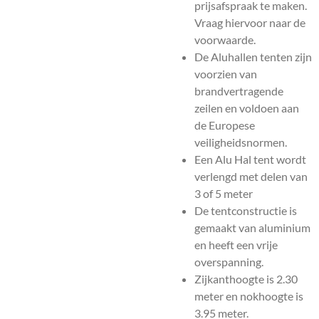
prijsafspraak te maken.
Vraag hiervoor naar de
voorwaarde.
De Aluhallen tenten zijn
voorzien van
brandvertragende
zeilen en voldoen aan
de Europese
veiligheidsnormen.
Een Alu Hal tent wordt
verlengd met delen van
3 of 5 meter
De tentconstructie is
gemaakt van aluminium
en heeft een vrije
overspanning.
Zijkanthoogte is 2.30
meter en
nokhoogte is
3.95 meter.