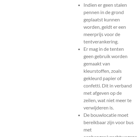
Indien er geen stalen
pennen in de grond
geplaatst kunnen
worden, geldt er een
meerprijs voor de
tentverankering.
Er mag in de tenten
geen gebruik worden
gemaakt van
kleurstoffen, zoals
gekleurd papier of
confetti. Dit in verband
met afgeven op de
zeilen, wat niet meer te
verwijderen is.
De bouwlocatie moet
bereikbaar zijn voor bus
met
aanhanger/vrachtwagens