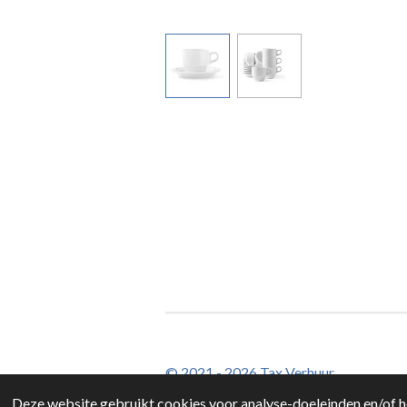
© 2021 - 2026 Tax Verhuur
Deze website gebruikt cookies voor analyse-doeleinden en/of he