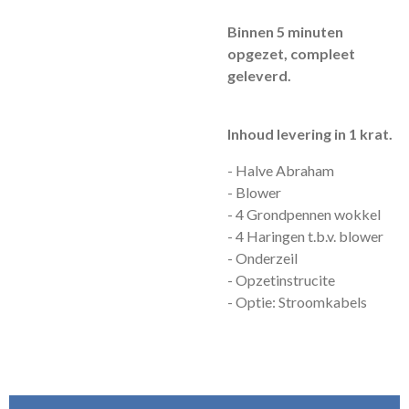
Binnen 5 minuten
opgezet, compleet
geleverd.
Inhoud levering in 1 krat.
- Halve Abraham
- Blower
- 4 Grondpennen wokkel
- 4 Haringen t.b.v. blower
- Onderzeil
- Opzetinstrucite
- Optie: Stroomkabels