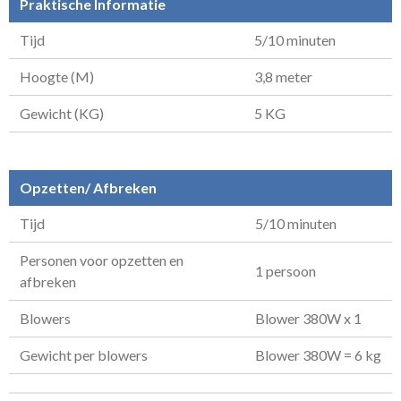
Praktische Informatie
Tijd
5/10 minuten
Hoogte (M)
3,8 meter
Gewicht (KG)
5 KG
Opzetten/ Afbreken
Tijd
5/10 minuten
Personen voor opzetten en
1 persoon
afbreken
Blowers
Blower 380W x 1
Gewicht per blowers
Blower 380W = 6 kg