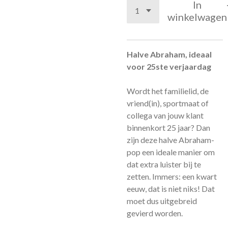
In
winkelwagen
Halve Abraham, ideaal
voor 25ste verjaardag
Wordt het familielid, de
vriend(in), sportmaat of
collega van jouw klant
binnenkort 25 jaar? Dan
zijn deze halve Abraham-
pop een ideale manier om
dat extra luister bij te
zetten. Immers: een kwart
eeuw, dat is niet niks! Dat
moet dus uitgebreid
gevierd worden.