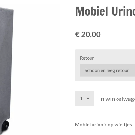
Mobiel Urin
€ 20,00
Retour
In winkelwag
Mobiel urinoir op wieltjes