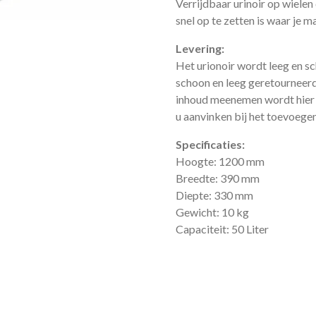
Verrijdbaar
urinoir op wielen
snel op te zetten is waar je ma
Levering:
Het urionoir wordt leeg en sc
schoon en leeg geretourneerd
inhoud meenemen wordt hier 
u aanvinken bij het toevoege
Specificaties:
Hoogte: 1200 mm
Breedte: 390 mm
Diepte: 330 mm
Gewicht: 10 kg
Capaciteit: 50 Liter