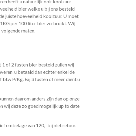
ren heeft u natuurlijk ook koolzuur
veelheid bier welke u bij ons besteld
de juiste hoeveelheid koolzuur. U moet
1KG per 100 liter bier verbruikt. Wij
de volgende maten.
1 of 2 fusten bier besteld zullen wij
everen, u betaald dan echter enkel de
ef btw P/Kg. Bij 3 fusten of meer dient u
n kunnen daarom anders zijn dan op onze
n wij deze zo goed mogelijk up to date
ief embelage van 120,- bij niet retour.