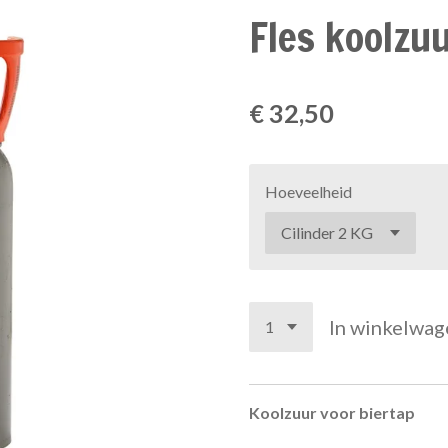
Fles koolzu
€ 32,50
Hoeveelheid
In winkelwag
Koolzuur voor biertap