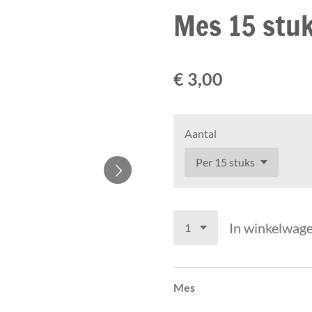
Mes 15 stu
€ 3,00
Aantal
In winkelwag
Mes